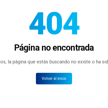
404
Página no encontrada
os, la página que estás buscando no existe o ha si
Volver al inicio