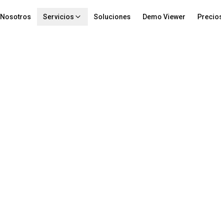
 Nosotros
Servicios
Soluciones
Demo Viewer
Precio