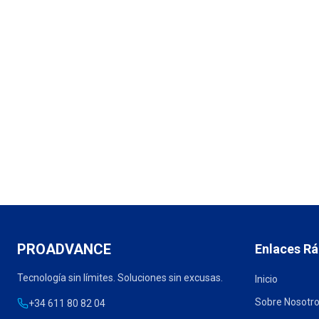
PROADVANCE
Enlaces Rá
Tecnología sin límites. Soluciones sin excusas.
Inicio
Sobre Nosotr
+34 611 80 82 04